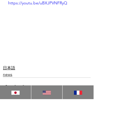
https://youtu.be/uBXJPVNFRyQ
日本語
news
すべて表示
関連記事