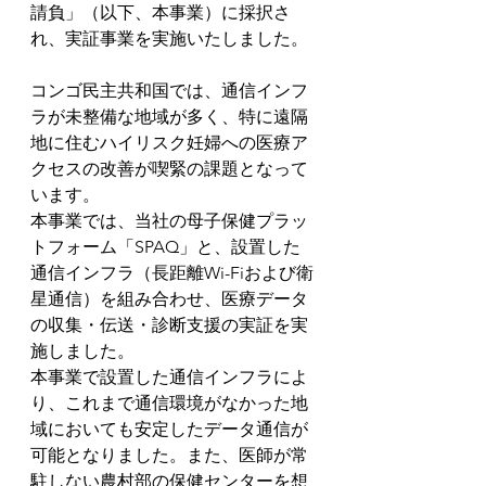
請負」（以下、本事業）に採択さ
れ、実証事業を実施いたしました。
コンゴ民主共和国では、通信インフ
ラが未整備な地域が多く、特に遠隔
地に住むハイリスク妊婦への医療ア
クセスの改善が喫緊の課題となって
います。
本事業では、当社の母子保健プラッ
トフォーム「SPAQ」と、設置した
通信インフラ（長距離Wi-Fiおよび衛
星通信）を組み合わせ、医療データ
の収集・伝送・診断支援の実証を実
施しました。
本事業で設置した通信インフラによ
り、これまで通信環境がなかった地
域においても安定したデータ通信が
可能となりました。また、医師が常
駐しない農村部の保健センターを想