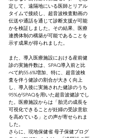
定して、遠隔地にいる医師とリアル
タイムで接続し、超音波検査動画の
伝送や通話を通じて診断支援が可能
かを検証しました。その結果、医療
連携体制の構築が可能であることを
示す成果が得られました。
また、導入医療施設における産前健
診の実施件数は、SPAQ導入前と比
べて約55.6%増加、特に、超音波検
査を伴う健診の割合が大きく向上
し、導入後に実施された健診のうち
95%がSPAQを用いた超音波健診でし
た。医療施設からは「胎児の成長を
可視化できることが妊婦の受診意欲
を高めている」との声が寄せられま
した。
さらに、現地保健省
 母子保健プログ