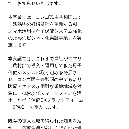
で、お知らせいたします。
本事業では、コンゴ民主共和国にて
「遠隔地の妊婦健診を革新するAI・
スマホ活用型母子保健システム強化
のためのビジネス化実証事業」を実
施します。
本実証では、これまで当社がアフリ
カ農村部で導入・運用してきた母子
保健システムの取り組みを発展さ
せ、コンゴ民主共和国の中でもより
医療アクセスが困難な僻地地域を対
象に、AIおよびスマートフォンを活
用した母子保健DXプラットフォーム
「SPAQ」を導入します。
既存の導入地域で得られた知見を活
かし、医療資源が著しく限られた環