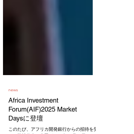
news
Africa Investment
Forum(AIF)2025 Market
Daysに登壇