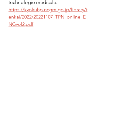
technologie médicale.
https://kyokuhp.ncgm.go.jp/library/t
enkai/2022/20221107_TPN_online_E
NGvol2.pdf