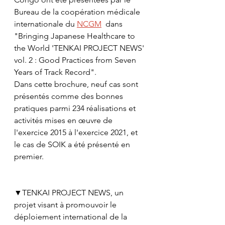
Bureau de la coopération médicale 
internationale du 
NCGM
  dans 
"Bringing Japanese Healthcare to 
the World 'TENKAI PROJECT NEWS' 
vol. 2 : Good Practices from Seven 
Years of Track Record". 
Dans cette brochure, neuf cas sont 
présentés comme des bonnes 
pratiques parmi 234 réalisations et 
activités mises en œuvre de 
l'exercice 2015 à l'exercice 2021, et 
le cas de SOIK a été présenté en 
premier.
▼TENKAI PROJECT NEWS, un 
projet visant à promouvoir le 
déploiement international de la 