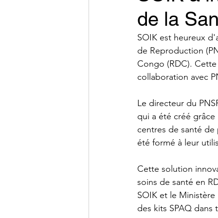
de la Sa
SOIK est heureux d'a
de Reproduction (PN
Congo (RDC). Cette 
collaboration avec P
Le directeur du PNSR
qui a été créé grâce 
centres de santé de 
été formé à leur utili
Cette solution innova
soins de santé en RDC
SOIK et le Ministère
des kits SPAQ dans t