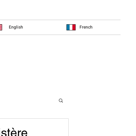
English
French
istère