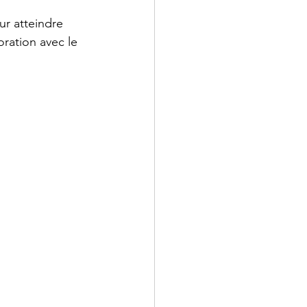
r atteindre 
ration avec le 
.