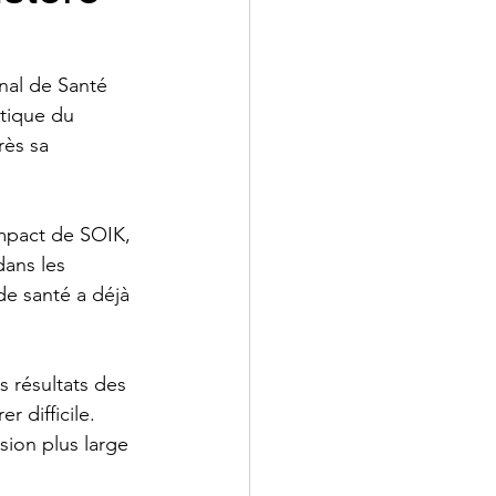
nal de Santé 
tique du 
ès sa 
impact de SOIK, 
dans les 
de santé a déjà 
s résultats des 
 difficile. 
sion plus large 