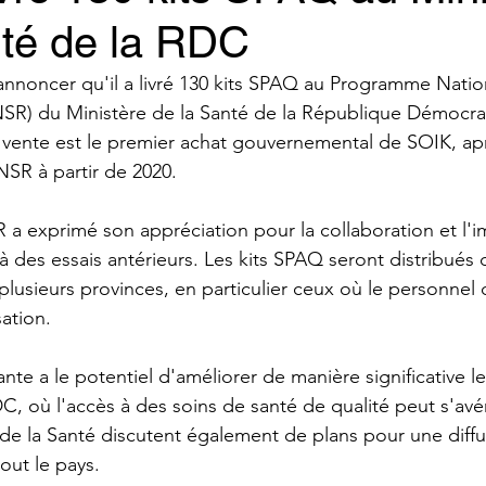
nté de la RDC
nnoncer qu'il a livré 130 kits SPAQ au Programme Natio
SR) du Ministère de la Santé de la République Démocra
vente est le premier achat gouvernemental de SOIK, apr
NSR à partir de 2020.
 a exprimé son appréciation pour la collaboration et l'
à des essais antérieurs. Les kits SPAQ seront distribués 
plusieurs provinces, en particulier ceux où le personnel 
sation.
nte a le potentiel d'améliorer de manière significative le
, où l'accès à des soins de santé de qualité peut s'avérer
 de la Santé discutent également de plans pour une diffu
out le pays.