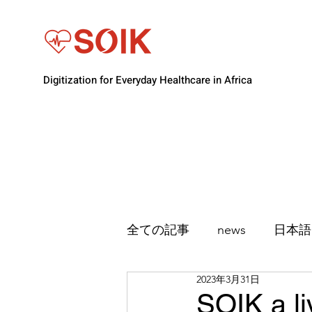
Digitization for Everyday Healthcare in Africa
全ての記事
news
日本語
2023年3月31日
SOIK a li