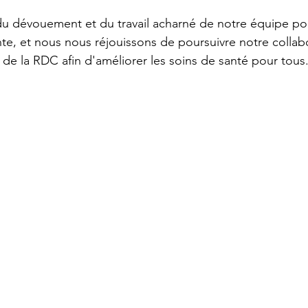
u dévouement et du travail acharné de notre équipe pou
te, et nous nous réjouissons de poursuivre notre collabo
 de la RDC afin d'améliorer les soins de santé pour tous