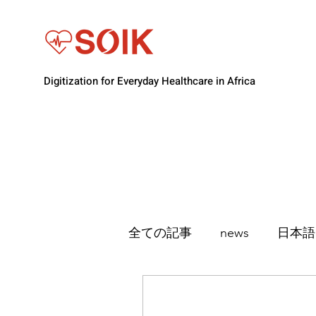
Digitization for Everyday Healthcare in Africa
全ての記事
news
日本語