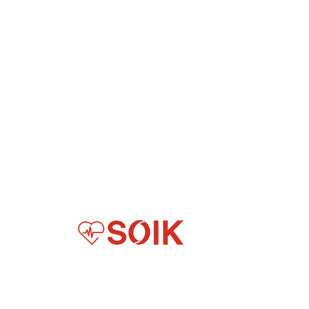
Digitization for Everyday Healthcare in Africa