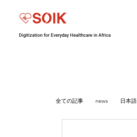
Digitization for Everyday Healthcare in Africa
全ての記事
news
日本語