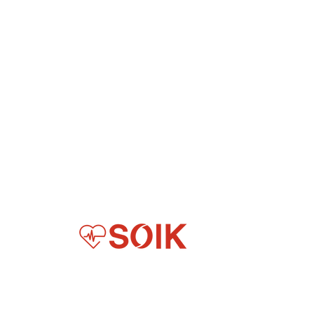
Digitization for Everyday Healthcare in Africa