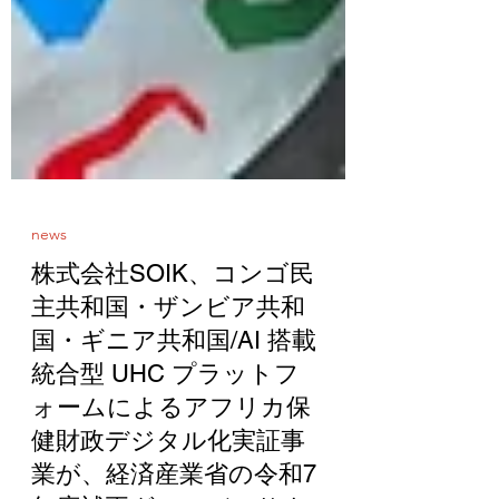
news
株式会社SOIK、コンゴ民
主共和国・ザンビア共和
国・ギニア共和国/AI 搭載
統合型 UHC プラットフ
ォームによるアフリカ保
健財政デジタル化実証事