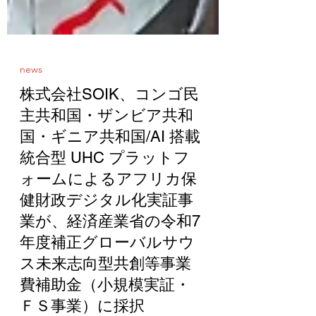
news
株式会社SOIK、コンゴ民
主共和国・ザンビア共和
国・ギニア共和国/AI 搭載
統合型 UHC プラットフ
ォームによるアフリカ保
健財政デジタル化実証事
業が、経済産業省の令和7
年度補正グローバルサウ
ス未来志向型共創等事業