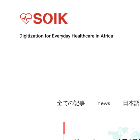
Digitization for Everyday Healthcare in Africa
全ての記事
news
日本語