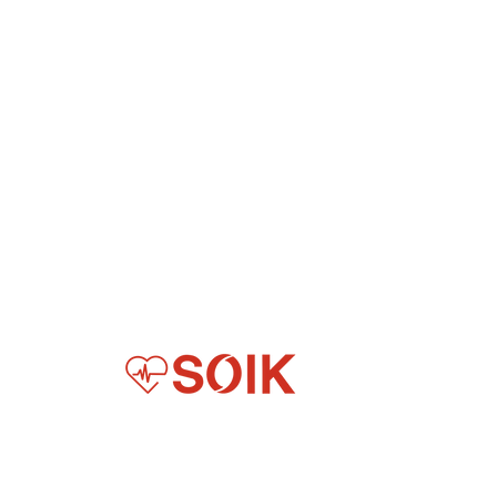
Digitization for Everyday Healthcare in Africa